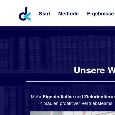
Start
Methode
Ergebnisse
Unsere Wi
Mehr
und
Eigeninitiative
Zielorientieru
- 4 Säulen proaktiver Vertriebsteams