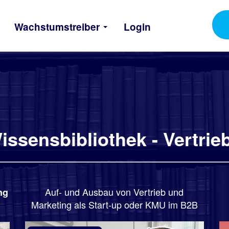
Wachstumstreiber
Login
ssensbibliothek - Vertri
Auf- und Ausbau von Vertrieb und
ng
Marketing als Start-up oder KMU im B2B